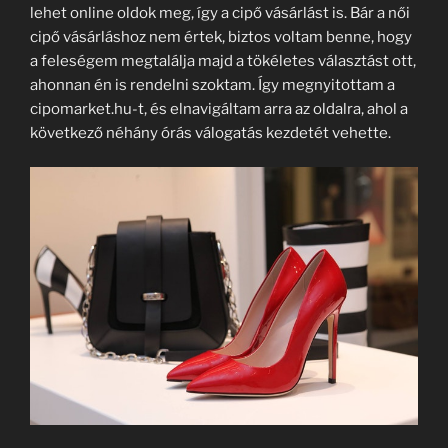
lehet online oldok meg, így a cipő vásárlást is. Bár a női
cipő vásárláshoz nem értek, biztos voltam benne, hogy
a feleségem megtalálja majd a tökéletes választást ott,
ahonnan én is rendelni szoktam. Így megnyitottam a
cipomarket.hu-t, és elnavigáltam arra az oldalra, ahol a
következő néhány órás válogatás kezdetét vehette.