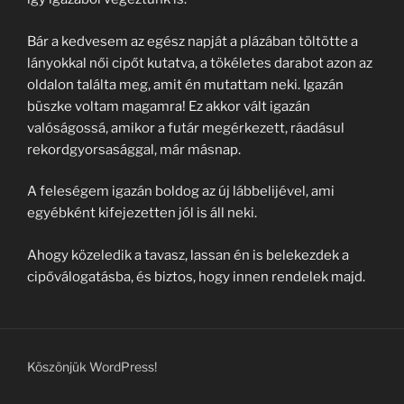
Bár a kedvesem az egész napját a plázában töltötte a
lányokkal női cipőt kutatva, a tökéletes darabot azon az
oldalon találta meg, amit én mutattam neki. Igazán
büszke voltam magamra! Ez akkor vált igazán
valóságossá, amikor a futár megérkezett, ráadásul
rekordgyorsasággal, már másnap.
A feleségem igazán boldog az új lábbelijével, ami
egyébként kifejezetten jól is áll neki.
Ahogy közeledik a tavasz, lassan én is belekezdek a
cipőválogatásba, és biztos, hogy innen rendelek majd.
Köszönjük WordPress!